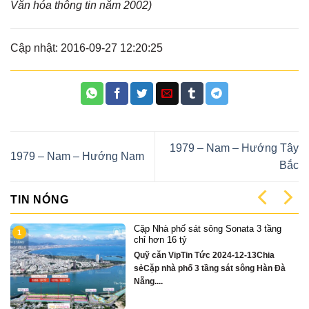
Văn hóa thông tin năm 2002)
Cập nhật: 2016-09-27 12:20:25
1979 – Nam – Hướng Tây
1979 – Nam – Hướng Nam
Bắc
TIN NÓNG
Cặp Nhà phố sát sông Sonata 3 tầng
1
có
chỉ hơn 16 tỷ
Quỹ căn VipTin Tức 2024-12-13Chia
sẻCặp nhà phố 3 tầng sát sông Hàn Đà
Nẵng....