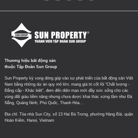
Thương hiệu bất động sản
thuộc Tập Đoàn Sun Group
Sun Property kỳ vọng đóng góp vào sự phát triển của bất động sản Việt
Nam bằng những dự án quy mô lớn, mang giá trị cốt lõi “Chất lượng -
Đẳng cấp - Khác biệt”, đem đến diện mạo mới đầy sức sống cho các
vùng đất giàu tiềm năng nhưng chưa được khai thác xứng tầm như Đà
Nẵng, Quảng Ninh, Phú Quốc, Thanh Hóa…
Địa chỉ: Tòa nhà Sun City, số 13 Hai Bà Trưng, phường Hàng Bài, quận
Hoàn Kiếm, Hanoi, Vietnam