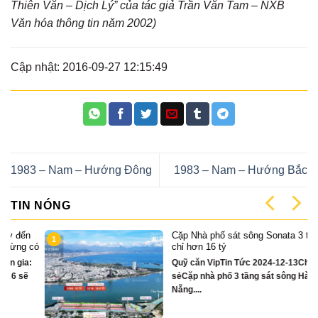
Thiên Văn – Dịch Lý” của tác giả Trần Văn Tam – NXB
Văn hóa thông tin năm 2002)
Cập nhật: 2016-09-27 12:15:49
1983 – Nam – Hướng Đông
1983 – Nam – Hướng Bắc
TIN NÓNG
Cặp Nhà phố sát sông Sonata 3 tầng
1
có
chỉ hơn 16 tỷ
Quỹ căn VipTin Tức 2024-12-13Chia
sẻCặp nhà phố 3 tầng sát sông Hàn Đà
Nẵng....