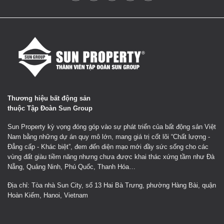
Thương hiệu bất động sản
thuộc Tập Đoàn Sun Group
Sun Property kỳ vọng đóng góp vào sự phát triển của bất động sản Việt
Nam bằng những dự án quy mô lớn, mang giá trị cốt lõi “Chất lượng -
Đẳng cấp - Khác biệt”, đem đến diện mạo mới đầy sức sống cho các
vùng đất giàu tiềm năng nhưng chưa được khai thác xứng tầm như Đà
Nẵng, Quảng Ninh, Phú Quốc, Thanh Hóa…
Địa chỉ: Tòa nhà Sun City, số 13 Hai Bà Trưng, phường Hàng Bài, quận
Hoàn Kiếm, Hanoi, Vietnam