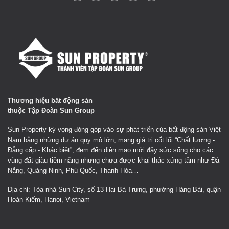
Thương hiệu bất động sản
thuộc Tập Đoàn Sun Group
Sun Property kỳ vọng đóng góp vào sự phát triển của bất động sản Việt
Nam bằng những dự án quy mô lớn, mang giá trị cốt lõi “Chất lượng -
Đẳng cấp - Khác biệt”, đem đến diện mạo mới đầy sức sống cho các
vùng đất giàu tiềm năng nhưng chưa được khai thác xứng tầm như Đà
Nẵng, Quảng Ninh, Phú Quốc, Thanh Hóa…
Địa chỉ: Tòa nhà Sun City, số 13 Hai Bà Trưng, phường Hàng Bài, quận
Hoàn Kiếm, Hanoi, Vietnam