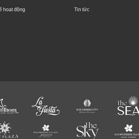
ế hoạt động
Tin tức