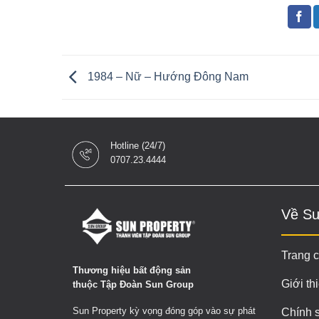
1984 – Nữ – Hướng Đông Nam
Hotline (24/7)
0707.23.4444
Về Su
Trang 
Thương hiệu bất động sản
Giới th
thuộc Tập Đoàn Sun Group
Sun Property kỳ vọng đóng góp vào sự phát
Chính 