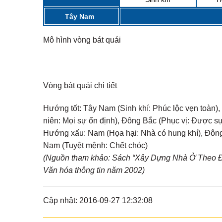
Tây Nam
Mô hình vòng bát quái
Vòng bát quái chi tiết
Hướng tốt:
Tây Nam (Sinh khí: Phúc lộc vẹn toàn), 
niên: Mọi sự ổn định), Đông Bắc (Phục vị: Được s
Hướng xấu:
Nam (Họa hại: Nhà có hung khí), Đông 
Nam (Tuyệt mệnh: Chết chóc)
(Nguồn tham khảo: Sách “Xây Dựng Nhà Ở Theo Đị
Văn hóa thông tin năm 2002)
Cập nhật: 2016-09-27 12:32:08