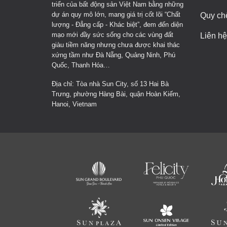
triển của bất động sản Việt Nam bằng những
dự án quy mô lớn, mang giá trị cốt lõi “Chất
Quy ch
lượng - Đẳng cấp - Khác biệt”, đem đến diện
mạo mới đầy sức sống cho các vùng đất
Liên hệ
giàu tiềm năng nhưng chưa được khai thác
xứng tầm như Đà Nẵng, Quảng Ninh, Phú
Quốc, Thanh Hóa…
Địa chỉ: Tòa nhà Sun City, số 13 Hai Bà
Trưng, phường Hàng Bài, quận Hoàn Kiếm,
Hanoi, Vietnam