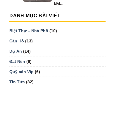
MẠI...
DANH MỤC BÀI VIẾT
Biệt Thự – Nhà Phố
(10)
Căn Hộ
(13)
Dự Án
(14)
Đất Nền
(6)
Quỹ căn Vip
(6)
Tin Tức
(32)