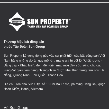
Thương hiệu bất động sản
thuộc Tập Đoàn Sun Group
Sun Property kỳ vọng đóng góp vào sự phát triển của bất động sản Việt
Nam bằng những dự án quy mô lớn, mang giá trị cốt lõi “Chất lượng -
Đẳng cấp - Khác biệt”, đem đến diện mạo mới đầy sức sống cho các
vùng đất giàu tiềm năng nhưng chưa được khai thác xứng tầm như Đà
Nẵng, Quảng Ninh, Phú Quốc, Thanh Hóa…
Địa chỉ: Tòa nhà Sun City, số 13 Hai Bà Trưng, phường Hàng Bài, quận
Hoàn Kiếm, Hanoi, Vietnam
Về Sun Group