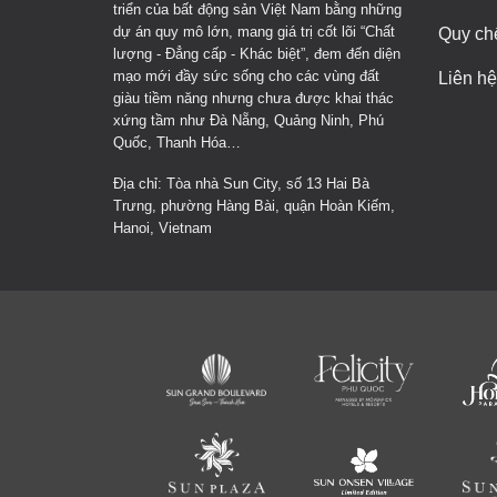
triển của bất động sản Việt Nam bằng những
dự án quy mô lớn, mang giá trị cốt lõi “Chất
Quy ch
lượng - Đẳng cấp - Khác biệt”, đem đến diện
mạo mới đầy sức sống cho các vùng đất
Liên hệ
giàu tiềm năng nhưng chưa được khai thác
xứng tầm như Đà Nẵng, Quảng Ninh, Phú
Quốc, Thanh Hóa…
Địa chỉ: Tòa nhà Sun City, số 13 Hai Bà
Trưng, phường Hàng Bài, quận Hoàn Kiếm,
Hanoi, Vietnam