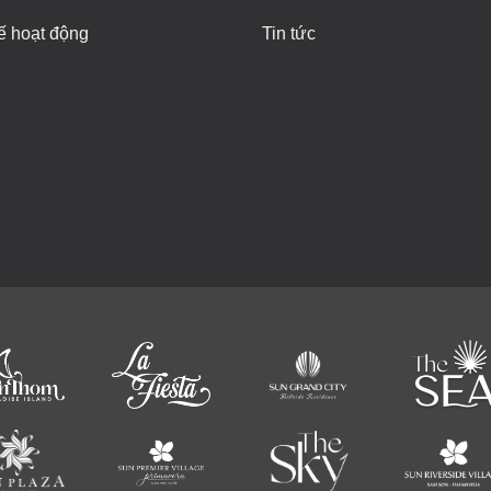
ế hoạt động
Tin tức