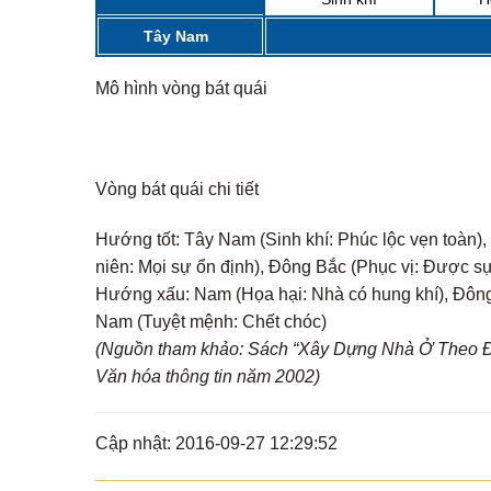
Tây Nam
Mô hình vòng bát quái
Vòng bát quái chi tiết
Hướng tốt:
Tây Nam (Sinh khí: Phúc lộc vẹn toàn), 
niên: Mọi sự ổn định), Đông Bắc (Phục vị: Được s
Hướng xấu:
Nam (Họa hại: Nhà có hung khí), Đông 
Nam (Tuyệt mệnh: Chết chóc)
(Nguồn tham khảo: Sách “Xây Dựng Nhà Ở Theo Đị
Văn hóa thông tin năm 2002)
Cập nhật: 2016-09-27 12:29:52