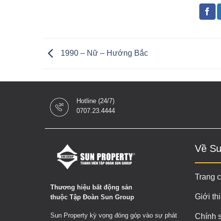
1990 – Nữ – Hướng Bắc
Hotline (24/7)
0707.23.4444
Về Su
Trang 
Thương hiệu bất động sản
Giới th
thuộc Tập Đoàn Sun Group
Sun Property kỳ vọng đóng góp vào sự phát
Chính 