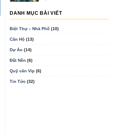
MẠI...
DANH MỤC BÀI VIẾT
Biệt Thự – Nhà Phố
(10)
Căn Hộ
(13)
Dự Án
(14)
Đất Nền
(6)
Quỹ căn Vip
(6)
Tin Tức
(32)