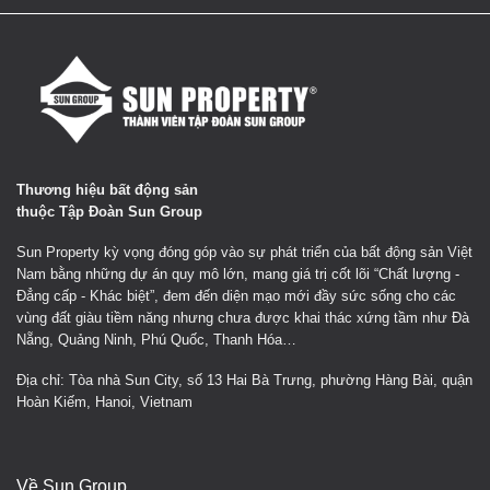
Thương hiệu bất động sản
thuộc Tập Đoàn Sun Group
Sun Property kỳ vọng đóng góp vào sự phát triển của bất động sản Việt
Nam bằng những dự án quy mô lớn, mang giá trị cốt lõi “Chất lượng -
Đẳng cấp - Khác biệt”, đem đến diện mạo mới đầy sức sống cho các
vùng đất giàu tiềm năng nhưng chưa được khai thác xứng tầm như Đà
Nẵng, Quảng Ninh, Phú Quốc, Thanh Hóa…
Địa chỉ: Tòa nhà Sun City, số 13 Hai Bà Trưng, phường Hàng Bài, quận
Hoàn Kiếm, Hanoi, Vietnam
Về Sun Group