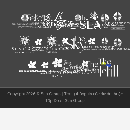
Copyright 2026 ©
Sun Group | Trang thông tin các dự án thuộc
Tập Đoàn Sun Group