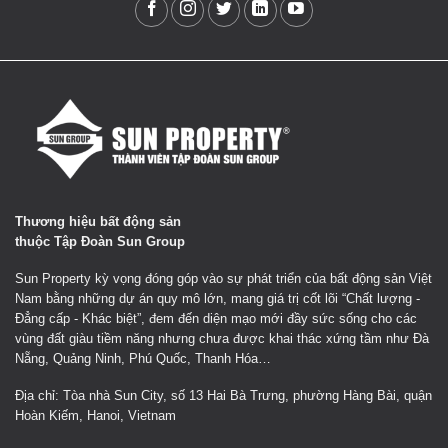
Thương hiệu bất động sản
thuộc Tập Đoàn Sun Group
Sun Property kỳ vọng đóng góp vào sự phát triển của bất động sản Việt
Nam bằng những dự án quy mô lớn, mang giá trị cốt lõi “Chất lượng -
Đẳng cấp - Khác biệt”, đem đến diện mạo mới đầy sức sống cho các
vùng đất giàu tiềm năng nhưng chưa được khai thác xứng tầm như Đà
Nẵng, Quảng Ninh, Phú Quốc, Thanh Hóa…
Địa chỉ: Tòa nhà Sun City, số 13 Hai Bà Trưng, phường Hàng Bài, quận
Hoàn Kiếm, Hanoi, Vietnam