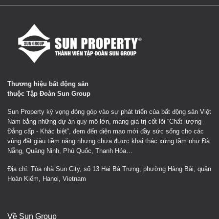
Thương hiệu bất động sản
thuộc Tập Đoàn Sun Group
Sun Property kỳ vọng đóng góp vào sự phát triển của bất động sản Việt
Nam bằng những dự án quy mô lớn, mang giá trị cốt lõi “Chất lượng -
Đẳng cấp - Khác biệt”, đem đến diện mạo mới đầy sức sống cho các
vùng đất giàu tiềm năng nhưng chưa được khai thác xứng tầm như Đà
Nẵng, Quảng Ninh, Phú Quốc, Thanh Hóa…
Địa chỉ: Tòa nhà Sun City, số 13 Hai Bà Trưng, phường Hàng Bài, quận
Hoàn Kiếm, Hanoi, Vietnam
Về Sun Group