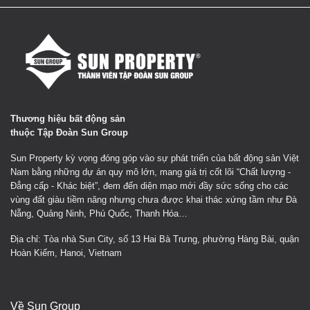
Thương hiệu bất động sản
thuộc Tập Đoàn Sun Group
Sun Property kỳ vọng đóng góp vào sự phát triển của bất động sản Việt
Nam bằng những dự án quy mô lớn, mang giá trị cốt lõi “Chất lượng -
Đẳng cấp - Khác biệt”, đem đến diện mạo mới đầy sức sống cho các
vùng đất giàu tiềm năng nhưng chưa được khai thác xứng tầm như Đà
Nẵng, Quảng Ninh, Phú Quốc, Thanh Hóa…
Địa chỉ: Tòa nhà Sun City, số 13 Hai Bà Trưng, phường Hàng Bài, quận
Hoàn Kiếm, Hanoi, Vietnam
Về Sun Group