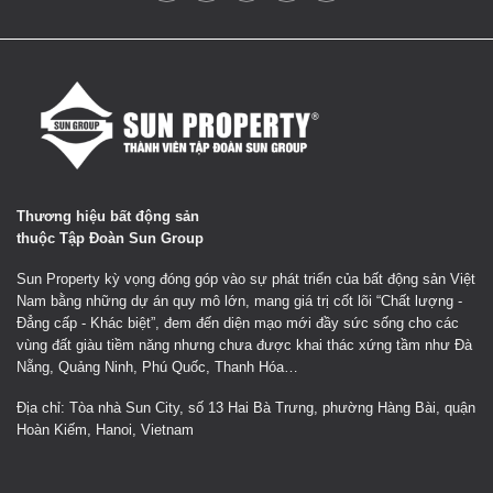
Thương hiệu bất động sản
thuộc Tập Đoàn Sun Group
Sun Property kỳ vọng đóng góp vào sự phát triển của bất động sản Việt
Nam bằng những dự án quy mô lớn, mang giá trị cốt lõi “Chất lượng -
Đẳng cấp - Khác biệt”, đem đến diện mạo mới đầy sức sống cho các
vùng đất giàu tiềm năng nhưng chưa được khai thác xứng tầm như Đà
Nẵng, Quảng Ninh, Phú Quốc, Thanh Hóa…
Địa chỉ: Tòa nhà Sun City, số 13 Hai Bà Trưng, phường Hàng Bài, quận
Hoàn Kiếm, Hanoi, Vietnam