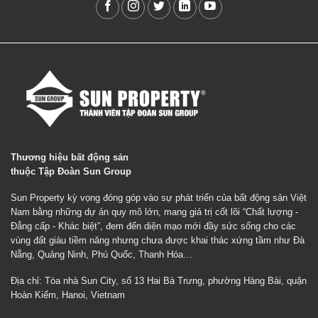
Thương hiệu bất động sản
thuộc Tập Đoàn Sun Group
Sun Property kỳ vọng đóng góp vào sự phát triển của bất động sản Việt
Nam bằng những dự án quy mô lớn, mang giá trị cốt lõi “Chất lượng -
Đẳng cấp - Khác biệt”, đem đến diện mạo mới đầy sức sống cho các
vùng đất giàu tiềm năng nhưng chưa được khai thác xứng tầm như Đà
Nẵng, Quảng Ninh, Phú Quốc, Thanh Hóa…
Địa chỉ: Tòa nhà Sun City, số 13 Hai Bà Trưng, phường Hàng Bài, quận
Hoàn Kiếm, Hanoi, Vietnam