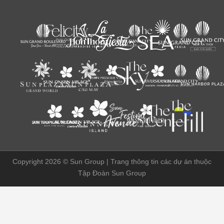
Copyright 2026 ©
Sun Group | Trang thông tin các dự án thuộc
Tập Đoàn Sun Group