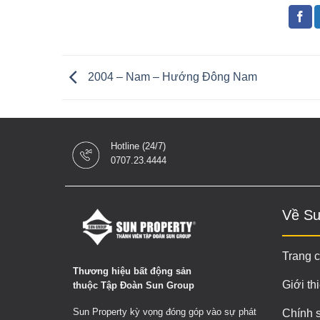
2004 – Nam – Hướng Đông Nam
Hotline (24/7)
0707.23.4444
Về Su
Trang 
Thương hiệu bất động sản
Giới th
thuộc Tập Đoàn Sun Group
Sun Property kỳ vọng đóng góp vào sự phát
Chính 