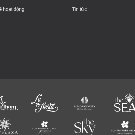
ế hoạt động
Tin tức