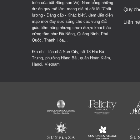
triển của bất động sản Việt Nam bằng những
dự án quy mô lớn, mang giá trị cốt lõi “Chất
Quy ch
lượng - Đẳng cấp - Khác biệt”, đem đến diện
mạo mới đầy sức sống cho các vùng đất
Liên hệ
giàu tiềm năng nhưng chưa được khai thác
xứng tầm như Đà Nẵng, Quảng Ninh, Phú
Quốc, Thanh Hóa…
Địa chỉ: Tòa nhà Sun City, số 13 Hai Bà
Trưng, phường Hàng Bài, quận Hoàn Kiếm,
Hanoi, Vietnam