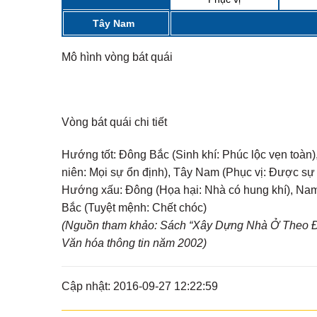
Tây Nam
Mô hình vòng bát quái
Vòng bát quái chi tiết
Hướng tốt:
Đông Bắc (Sinh khí: Phúc lộc vẹn toàn),
niên: Mọi sự ổn định), Tây Nam (Phục vị: Được sự
Hướng xấu:
Đông (Họa hại: Nhà có hung khí), Nam 
Bắc (Tuyệt mệnh: Chết chóc)
(Nguồn tham khảo: Sách “Xây Dựng Nhà Ở Theo Đị
Văn hóa thông tin năm 2002)
Cập nhật: 2016-09-27 12:22:59