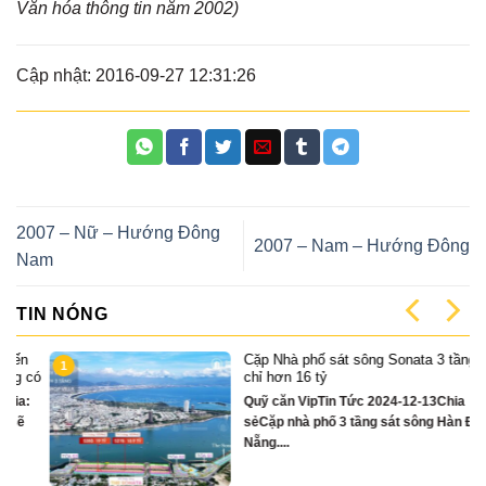
Văn hóa thông tin năm 2002)
Cập nhật: 2016-09-27 12:31:26
2007 – Nữ – Hướng Đông
2007 – Nam – Hướng Đông
Nam
TIN NÓNG
Cặp Nhà phố sát sông Sonata 3 tầng
1
có
chỉ hơn 16 tỷ
Quỹ căn VipTin Tức 2024-12-13Chia
sẻCặp nhà phố 3 tầng sát sông Hàn Đà
Nẵng....