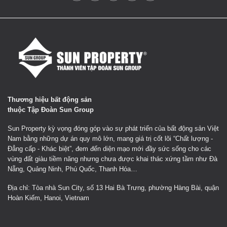
Thương hiệu bất động sản
thuộc Tập Đoàn Sun Group
Sun Property kỳ vọng đóng góp vào sự phát triển của bất động sản Việt
Nam bằng những dự án quy mô lớn, mang giá trị cốt lõi “Chất lượng -
Đẳng cấp - Khác biệt”, đem đến diện mạo mới đầy sức sống cho các
vùng đất giàu tiềm năng nhưng chưa được khai thác xứng tầm như Đà
Nẵng, Quảng Ninh, Phú Quốc, Thanh Hóa…
Địa chỉ: Tòa nhà Sun City, số 13 Hai Bà Trưng, phường Hàng Bài, quận
Hoàn Kiếm, Hanoi, Vietnam