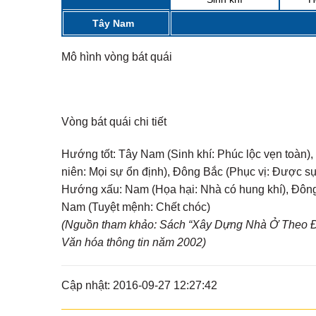
Tây Nam
Mô hình vòng bát quái
Vòng bát quái chi tiết
Hướng tốt:
Tây Nam (Sinh khí: Phúc lộc vẹn toàn), 
niên: Mọi sự ổn định), Đông Bắc (Phục vị: Được s
Hướng xấu:
Nam (Họa hại: Nhà có hung khí), Đông 
Nam (Tuyệt mệnh: Chết chóc)
(Nguồn tham khảo: Sách “Xây Dựng Nhà Ở Theo Đị
Văn hóa thông tin năm 2002)
Cập nhật: 2016-09-27 12:27:42