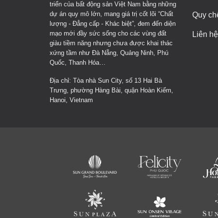
triển của bất động sản Việt Nam bằng những
dự án quy mô lớn, mang giá trị cốt lõi “Chất
Quy ch
lượng - Đẳng cấp - Khác biệt”, đem đến diện
mạo mới đầy sức sống cho các vùng đất
Liên hệ
giàu tiềm năng nhưng chưa được khai thác
xứng tầm như Đà Nẵng, Quảng Ninh, Phú
Quốc, Thanh Hóa…
Địa chỉ: Tòa nhà Sun City, số 13 Hai Bà
Trưng, phường Hàng Bài, quận Hoàn Kiếm,
Hanoi, Vietnam