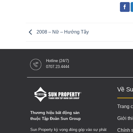
2008 – Nữ – Hướng Tây
Hotline (24/7)
0707.23.4444
Về Su
Trang 
Thương hiệu bất động sản
Giới th
thuộc Tập Đoàn Sun Group
Sun Property kỳ vọng đóng góp vào sự phát
Chính 