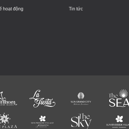
ế hoạt động
Tin tức