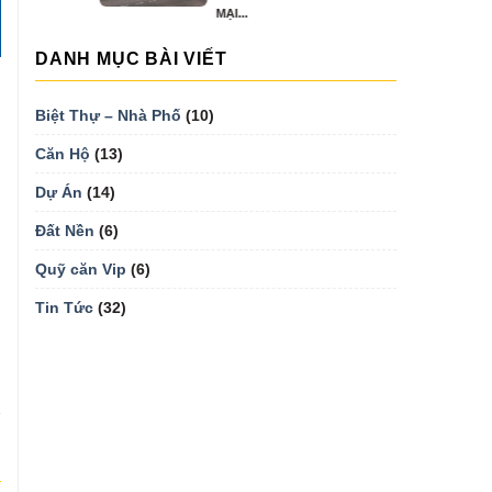
MẠI...
DANH MỤC BÀI VIẾT
Biệt Thự – Nhà Phố
(10)
Căn Hộ
(13)
Dự Án
(14)
Đất Nền
(6)
Quỹ căn Vip
(6)
Tin Tức
(32)