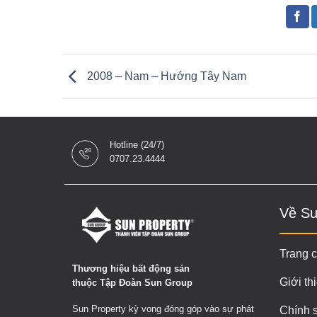
2008 – Nam – Hướng Tây Nam
Hotline (24/7)
0707.23.4444
Về Su
Trang 
Thương hiệu bất động sản
Giới th
thuộc Tập Đoàn Sun Group
Sun Property kỳ vọng đóng góp vào sự phát
Chính 