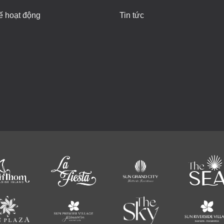
ế hoạt động
Tin tức