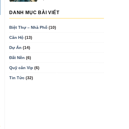
MẠI...
DANH MỤC BÀI VIẾT
Biệt Thự – Nhà Phố
(10)
Căn Hộ
(13)
Dự Án
(14)
Đất Nền
(6)
Quỹ căn Vip
(6)
Tin Tức
(32)