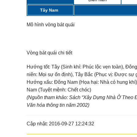
Tây Nam
Mô hình vòng bát quái
Vòng bát quái chi tiết
Hướng tốt:
Tây (Sinh khí: Phúc lộc vẹn toàn), Đôn
niên: Mọi sự ổn định), Tây Bắc (Phục vị: Được sự 
Hướng xấu:
Đông Nam (Họa hại: Nhà có hung khí), 
Nam (Tuyệt mệnh: Chết chóc)
(Nguồn tham khảo: Sách “Xây Dựng Nhà Ở Theo Đị
Văn hóa thông tin năm 2002)
Cập nhật: 2016-09-27 12:24:32