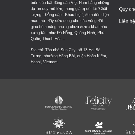
triển của bất động sản Việt Nam bằng những
dự án quy mô lớn, mang giá trị cốt lõi “Chất
Quy ch
lượng - Đẳng cấp - Khác biệt”, đem đến diện
mạo mới đầy sức sống cho các vùng đất
Liên hệ
giàu tiềm năng nhưng chưa được khai thác
xứng tầm như Đà Nẵng, Quảng Ninh, Phú
Quốc, Thanh Hóa…
Địa chỉ: Tòa nhà Sun City, số 13 Hai Bà
Trưng, phường Hàng Bài, quận Hoàn Kiếm,
Hanoi, Vietnam