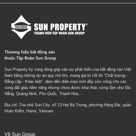
Thương hiệu bất động sản
thuộc Tập Đoàn Sun Group
Sun Property kỳ vọng đóng góp vào sự phát triển của bất động sản Việt
Nam bằng những dự án quy mô lớn, mang giá trị cốt lõi “Chất lượng -
Đẳng cấp - Khác biệt”, đem đến diện mạo mới đầy sức sống cho các
vùng đất giàu tiềm năng nhưng chưa được khai thác xứng tầm như Đà
Nẵng, Quảng Ninh, Phú Quốc, Thanh Hóa…
Địa chỉ: Tòa nhà Sun City, số 13 Hai Bà Trưng, phường Hàng Bài, quận
Hoàn Kiếm, Hanoi, Vietnam
Về Sun Group