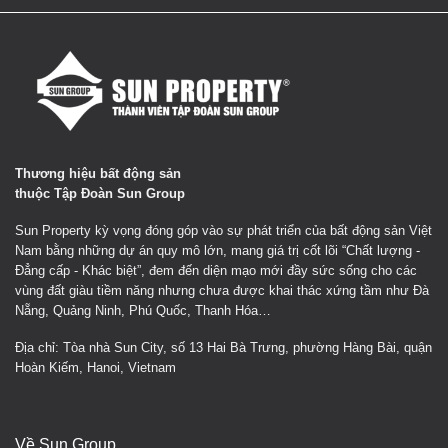
Thương hiệu bất động sản
thuộc Tập Đoàn Sun Group
Sun Property kỳ vọng đóng góp vào sự phát triển của bất động sản Việt
Nam bằng những dự án quy mô lớn, mang giá trị cốt lõi “Chất lượng -
Đẳng cấp - Khác biệt”, đem đến diện mạo mới đầy sức sống cho các
vùng đất giàu tiềm năng nhưng chưa được khai thác xứng tầm như Đà
Nẵng, Quảng Ninh, Phú Quốc, Thanh Hóa…
Địa chỉ: Tòa nhà Sun City, số 13 Hai Bà Trưng, phường Hàng Bài, quận
Hoàn Kiếm, Hanoi, Vietnam
Về Sun Group