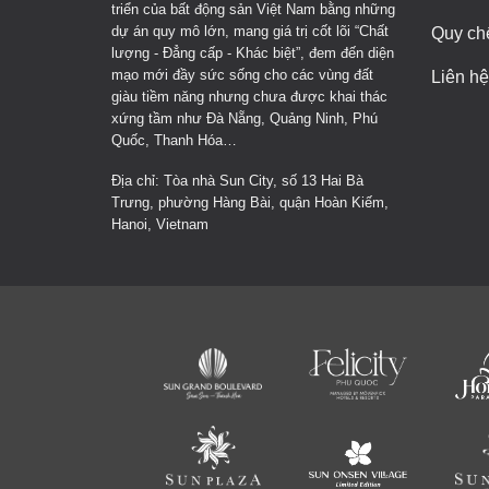
triển của bất động sản Việt Nam bằng những
dự án quy mô lớn, mang giá trị cốt lõi “Chất
Quy ch
lượng - Đẳng cấp - Khác biệt”, đem đến diện
mạo mới đầy sức sống cho các vùng đất
Liên hệ
giàu tiềm năng nhưng chưa được khai thác
xứng tầm như Đà Nẵng, Quảng Ninh, Phú
Quốc, Thanh Hóa…
Địa chỉ: Tòa nhà Sun City, số 13 Hai Bà
Trưng, phường Hàng Bài, quận Hoàn Kiếm,
Hanoi, Vietnam