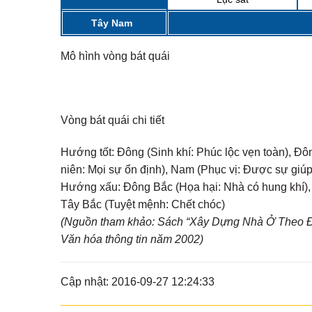
Tây Nam
Mô hình vòng bát quái
Vòng bát quái chi tiết
Hướng tốt:
Đông (Sinh khí: Phúc lộc vẹn toàn), Đô
niên: Mọi sự ổn định), Nam (Phục vị: Được sự giú
Hướng xấu:
Đông Bắc (Họa hại: Nhà có hung khí), T
Tây Bắc (Tuyệt mệnh: Chết chóc)
(Nguồn tham khảo: Sách “Xây Dựng Nhà Ở Theo Đị
Văn hóa thông tin năm 2002)
Cập nhật: 2016-09-27 12:24:33