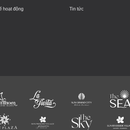
ế hoạt động
Tin tức