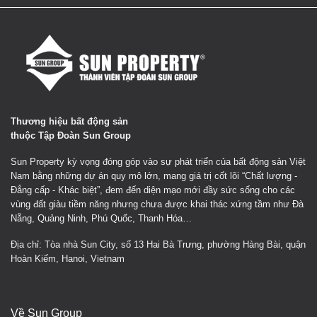
Thương hiệu bất động sản
thuộc Tập Đoàn Sun Group
Sun Property kỳ vọng đóng góp vào sự phát triển của bất động sản Việt
Nam bằng những dự án quy mô lớn, mang giá trị cốt lõi “Chất lượng -
Đẳng cấp - Khác biệt”, đem đến diện mạo mới đầy sức sống cho các
vùng đất giàu tiềm năng nhưng chưa được khai thác xứng tầm như Đà
Nẵng, Quảng Ninh, Phú Quốc, Thanh Hóa…
Địa chỉ: Tòa nhà Sun City, số 13 Hai Bà Trưng, phường Hàng Bài, quận
Hoàn Kiếm, Hanoi, Vietnam
Về Sun Group