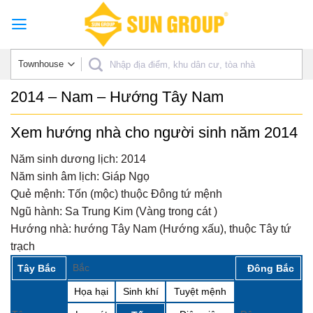
Skip
to
content
2014 – Nam – Hướng Tây Nam
Xem hướng nhà cho người sinh năm 2014
Năm sinh dương lịch:
2014
Năm sinh âm lịch:
Giáp Ngọ
Quẻ mệnh:
Tốn (mộc) thuộc Đông tứ mệnh
Ngũ hành:
Sa Trung Kim (Vàng trong cát )
Hướng nhà:
hướng Tây Nam (Hướng xấu), thuộc Tây tứ
trạch
Bắc
Tây Bắc
Đông Bắc
Họa hại
Sinh khí
Tuyệt mệnh