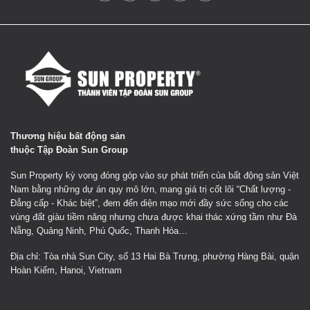
Thương hiệu bất động sản
thuộc Tập Đoàn Sun Group
Sun Property kỳ vọng đóng góp vào sự phát triển của bất động sản Việt
Nam bằng những dự án quy mô lớn, mang giá trị cốt lõi “Chất lượng -
Đẳng cấp - Khác biệt”, đem đến diện mạo mới đầy sức sống cho các
vùng đất giàu tiềm năng nhưng chưa được khai thác xứng tầm như Đà
Nẵng, Quảng Ninh, Phú Quốc, Thanh Hóa…
Địa chỉ: Tòa nhà Sun City, số 13 Hai Bà Trưng, phường Hàng Bài, quận
Hoàn Kiếm, Hanoi, Vietnam