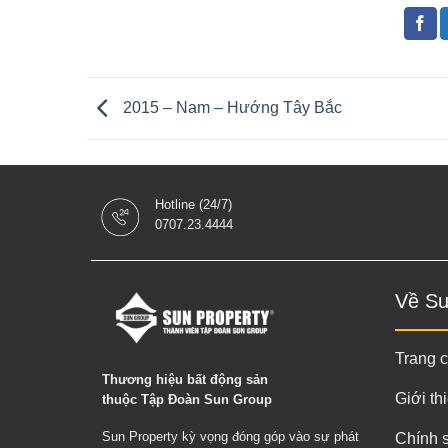
2015 – Nam – Hướng Tây Bắc
Hotline (24/7)
0707.23.4444
Về Su
Trang 
Thương hiệu bất động sản
Giới th
thuộc Tập Đoàn Sun Group
Sun Property kỳ vọng đóng góp vào sự phát
Chính 