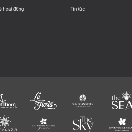
ế hoạt động
Tin tức