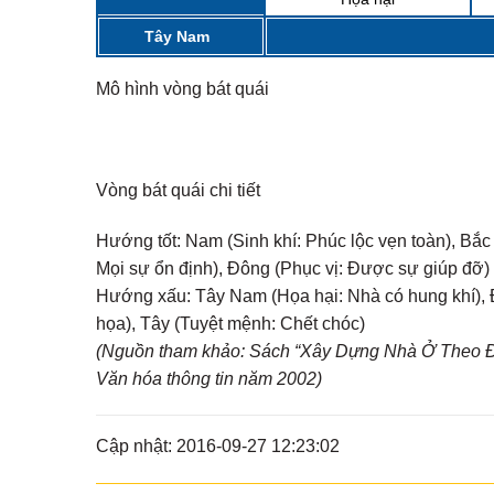
Tây Nam
Mô hình vòng bát quái
Vòng bát quái chi tiết
Hướng tốt:
Nam (Sinh khí: Phúc lộc vẹn toàn), Bắc
Mọi sự ổn định), Đông (Phục vị: Được sự giúp đỡ)
Hướng xấu:
Tây Nam (Họa hại: Nhà có hung khí), Đ
họa), Tây (Tuyệt mệnh: Chết chóc)
(Nguồn tham khảo: Sách “Xây Dựng Nhà Ở Theo Đị
Văn hóa thông tin năm 2002)
Cập nhật: 2016-09-27 12:23:02