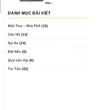
MẠI...
DANH MỤC BÀI VIẾT
Biệt Thự – Nhà Phố
(10)
Căn Hộ
(13)
Dự Án
(14)
Đất Nền
(6)
:
Quỹ căn Vip
(6)
Tin Tức
(32)