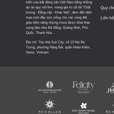
triển của bất động sản Việt Nam bằng những
dự án quy mô lớn, mang giá trị cốt lõi “Chất
Quy ch
lượng - Đẳng cấp - Khác biệt”, đem đến diện
mạo mới đầy sức sống cho các vùng đất
Liên hệ
giàu tiềm năng nhưng chưa được khai thác
xứng tầm như Đà Nẵng, Quảng Ninh, Phú
Quốc, Thanh Hóa…
Địa chỉ: Tòa nhà Sun City, số 13 Hai Bà
Trưng, phường Hàng Bài, quận Hoàn Kiếm,
Hanoi, Vietnam