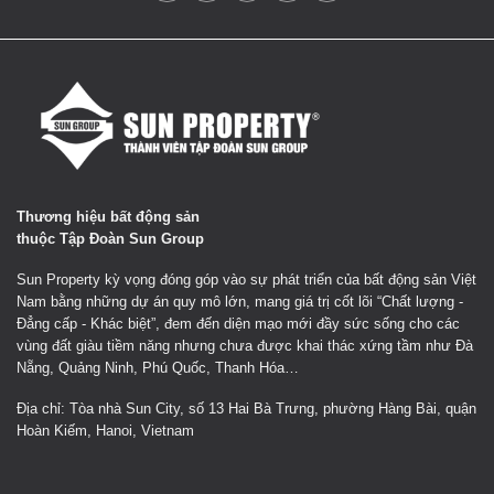
Thương hiệu bất động sản
thuộc Tập Đoàn Sun Group
Sun Property kỳ vọng đóng góp vào sự phát triển của bất động sản Việt
Nam bằng những dự án quy mô lớn, mang giá trị cốt lõi “Chất lượng -
Đẳng cấp - Khác biệt”, đem đến diện mạo mới đầy sức sống cho các
vùng đất giàu tiềm năng nhưng chưa được khai thác xứng tầm như Đà
Nẵng, Quảng Ninh, Phú Quốc, Thanh Hóa…
Địa chỉ: Tòa nhà Sun City, số 13 Hai Bà Trưng, phường Hàng Bài, quận
Hoàn Kiếm, Hanoi, Vietnam