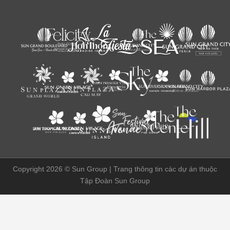
Copyright 2026 ©
Sun Group | Trang thông tin các dự án thuộc
Tập Đoàn Sun Group