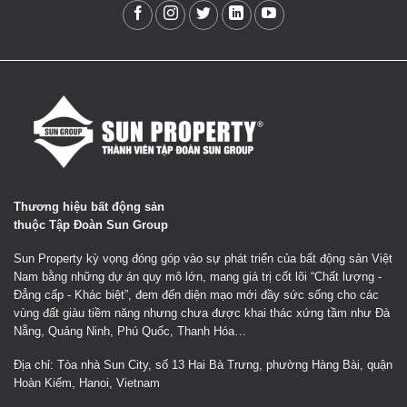
Thương hiệu bất động sản
thuộc Tập Đoàn Sun Group
Sun Property kỳ vọng đóng góp vào sự phát triển của bất động sản Việt
Nam bằng những dự án quy mô lớn, mang giá trị cốt lõi “Chất lượng -
Đẳng cấp - Khác biệt”, đem đến diện mạo mới đầy sức sống cho các
vùng đất giàu tiềm năng nhưng chưa được khai thác xứng tầm như Đà
Nẵng, Quảng Ninh, Phú Quốc, Thanh Hóa…
Địa chỉ: Tòa nhà Sun City, số 13 Hai Bà Trưng, phường Hàng Bài, quận
Hoàn Kiếm, Hanoi, Vietnam