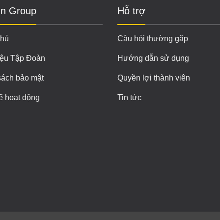
n Group
Hỗ trợ
chủ
Câu hỏi thường gặp
iệu Tập Đoàn
Hướng dẫn sử dụng
sách bảo mật
Quyền lợi thành viên
ế hoạt động
Tin tức