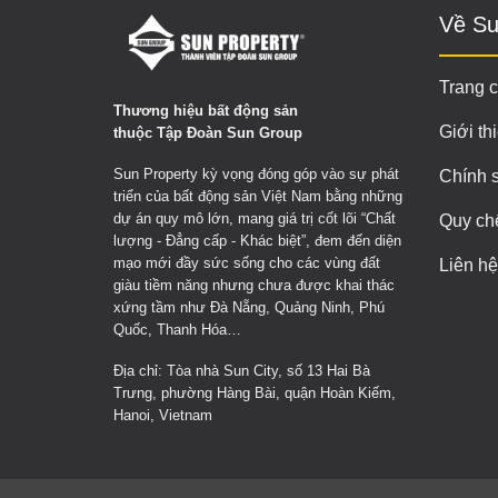
Về Su
Trang 
Thương hiệu bất động sản
Giới th
thuộc Tập Đoàn Sun Group
Sun Property kỳ vọng đóng góp vào sự phát
Chính 
triển của bất động sản Việt Nam bằng những
dự án quy mô lớn, mang giá trị cốt lõi “Chất
Quy ch
lượng - Đẳng cấp - Khác biệt”, đem đến diện
mạo mới đầy sức sống cho các vùng đất
Liên hệ
giàu tiềm năng nhưng chưa được khai thác
xứng tầm như Đà Nẵng, Quảng Ninh, Phú
Quốc, Thanh Hóa…
Địa chỉ: Tòa nhà Sun City, số 13 Hai Bà
Trưng, phường Hàng Bài, quận Hoàn Kiếm,
Hanoi, Vietnam