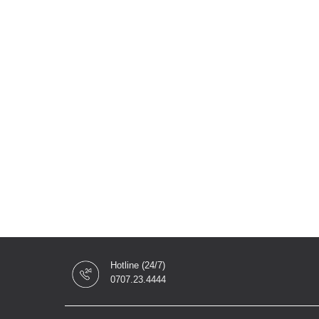
Hotline (24/7)
0707.23.4444