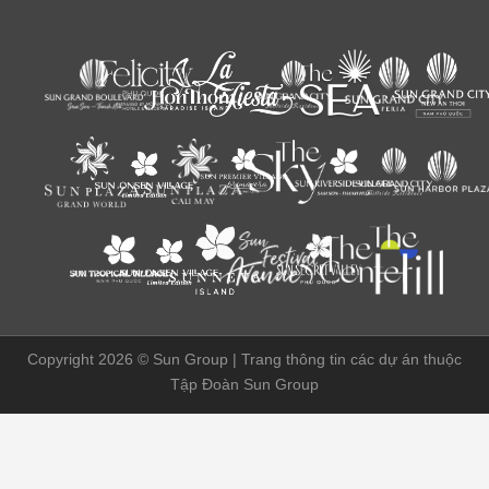
Copyright 2026 ©
Sun Group | Trang thông tin các dự án thuộc
Tập Đoàn Sun Group