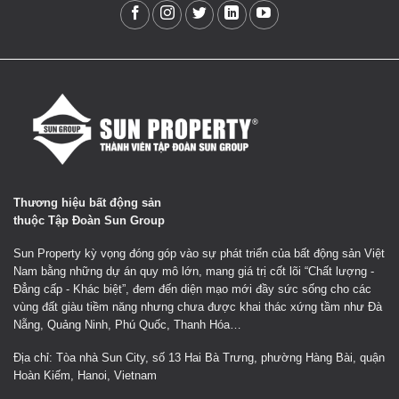
Thương hiệu bất động sản
thuộc Tập Đoàn Sun Group
Sun Property kỳ vọng đóng góp vào sự phát triển của bất động sản Việt
Nam bằng những dự án quy mô lớn, mang giá trị cốt lõi “Chất lượng -
Đẳng cấp - Khác biệt”, đem đến diện mạo mới đầy sức sống cho các
vùng đất giàu tiềm năng nhưng chưa được khai thác xứng tầm như Đà
Nẵng, Quảng Ninh, Phú Quốc, Thanh Hóa…
Địa chỉ: Tòa nhà Sun City, số 13 Hai Bà Trưng, phường Hàng Bài, quận
Hoàn Kiếm, Hanoi, Vietnam