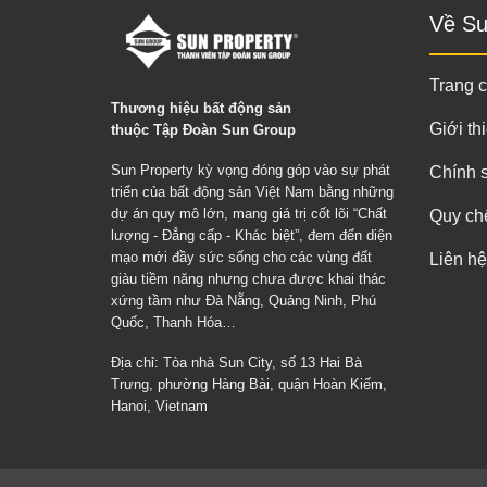
Về Su
Trang 
Thương hiệu bất động sản
Giới th
thuộc Tập Đoàn Sun Group
Sun Property kỳ vọng đóng góp vào sự phát
Chính 
triển của bất động sản Việt Nam bằng những
dự án quy mô lớn, mang giá trị cốt lõi “Chất
Quy ch
lượng - Đẳng cấp - Khác biệt”, đem đến diện
mạo mới đầy sức sống cho các vùng đất
Liên hệ
giàu tiềm năng nhưng chưa được khai thác
xứng tầm như Đà Nẵng, Quảng Ninh, Phú
Quốc, Thanh Hóa…
Địa chỉ: Tòa nhà Sun City, số 13 Hai Bà
Trưng, phường Hàng Bài, quận Hoàn Kiếm,
Hanoi, Vietnam