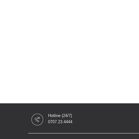
Hotline (24/7)
0707.23.4444