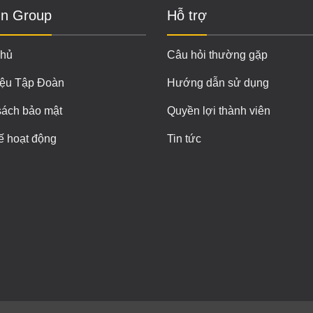
n Group
Hỗ trợ
chủ
Câu hỏi thường gặp
iệu Tập Đoàn
Hướng dẫn sử dụng
sách bảo mật
Quyền lợi thành viên
ế hoạt động
Tin tức