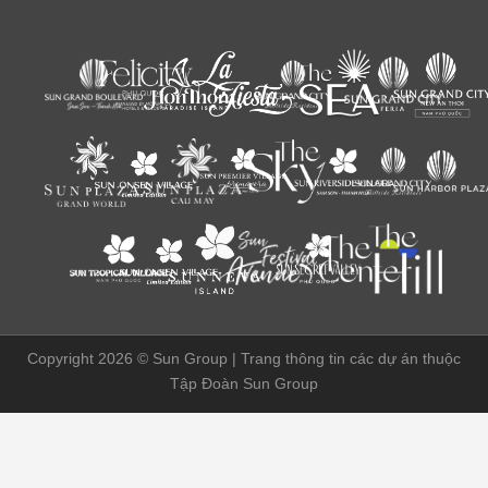
Copyright 2026 ©
Sun Group | Trang thông tin các dự án thuộc
Tập Đoàn Sun Group