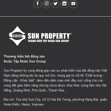
Thương hiệu bất động sản
thuộc Tập Đoàn Sun Group
Sun Property kỳ vọng đóng góp vào sự phát triển của bất động sản Việt
Nam bằng những dự án quy mô lớn, mang giá trị cốt lõi “Chất lượng -
Đẳng cấp - Khác biệt”, đem đến diện mạo mới đầy sức sống cho các
vùng đất giàu tiềm năng nhưng chưa được khai thác xứng tầm như Đà
Nẵng, Quảng Ninh, Phú Quốc, Thanh Hóa…
Địa chỉ: Tòa nhà Sun City, số 13 Hai Bà Trưng, phường Hàng Bài, quận
Hoàn Kiếm, Hanoi, Vietnam