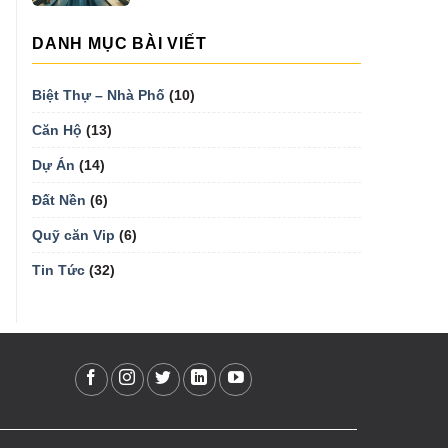
DANH MỤC BÀI VIẾT
Biệt Thự – Nhà Phố
(10)
Căn Hộ
(13)
Dự Án
(14)
Đất Nền
(6)
Quỹ căn Vip
(6)
Tin Tức
(32)