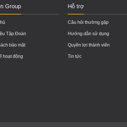
n Group
Hỗ trợ
chủ
Câu hỏi thường gặp
iệu Tập Đoàn
Hướng dẫn sử dụng
sách bảo mật
Quyền lợi thành viên
ế hoạt động
Tin tức