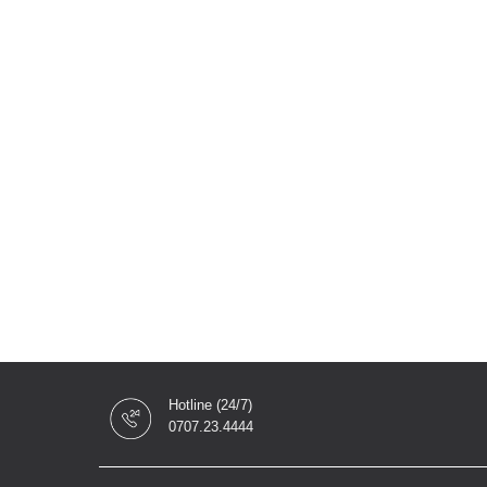
Hotline (24/7)
0707.23.4444