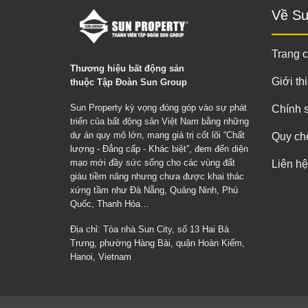
Về Su
Trang 
Thương hiệu bất động sản
Giới th
thuộc Tập Đoàn Sun Group
Sun Property kỳ vọng đóng góp vào sự phát
Chính 
triển của bất động sản Việt Nam bằng những
dự án quy mô lớn, mang giá trị cốt lõi “Chất
Quy ch
lượng - Đẳng cấp - Khác biệt”, đem đến diện
mạo mới đầy sức sống cho các vùng đất
Liên hệ
giàu tiềm năng nhưng chưa được khai thác
xứng tầm như Đà Nẵng, Quảng Ninh, Phú
Quốc, Thanh Hóa…
Địa chỉ: Tòa nhà Sun City, số 13 Hai Bà
Trưng, phường Hàng Bài, quận Hoàn Kiếm,
Hanoi, Vietnam