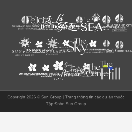
Copyright 2026 ©
Sun Group | Trang thông tin các dự án thuộc
Tập Đoàn Sun Group