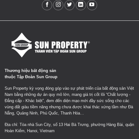
Thương hiệu bất động sản
thuộc Tập Đoàn Sun Group
Sun Property kỳ vọng đóng góp vào sự phát triển của bất động sản Việt
Nam bằng những dự án quy mô lớn, mang giá trị cốt lõi “Chất lượng -
Đẳng cấp - Khác biệt”, đem đến diện mạo mới đầy sức sống cho các
vùng đất giàu tiềm năng nhưng chưa được khai thác xứng tầm như Đà
Nẵng, Quảng Ninh, Phú Quốc, Thanh Hóa…
Địa chỉ: Tòa nhà Sun City, số 13 Hai Bà Trưng, phường Hàng Bài, quận
Hoàn Kiếm, Hanoi, Vietnam