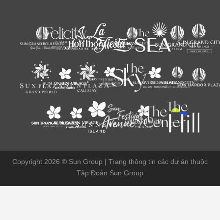
Copyright 2026 ©
Sun Group | Trang thông tin các dự án thuộc
Tập Đoàn Sun Group