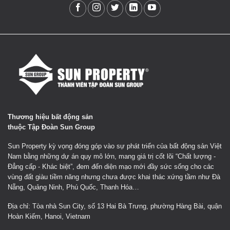
Thương hiệu bất động sản
thuộc Tập Đoàn Sun Group
Sun Property kỳ vọng đóng góp vào sự phát triển của bất động sản Việt
Nam bằng những dự án quy mô lớn, mang giá trị cốt lõi “Chất lượng -
Đẳng cấp - Khác biệt”, đem đến diện mạo mới đầy sức sống cho các
vùng đất giàu tiềm năng nhưng chưa được khai thác xứng tầm như Đà
Nẵng, Quảng Ninh, Phú Quốc, Thanh Hóa…
Địa chỉ: Tòa nhà Sun City, số 13 Hai Bà Trưng, phường Hàng Bài, quận
Hoàn Kiếm, Hanoi, Vietnam