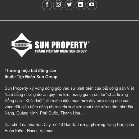
Thương hiệu bất động sản
thuộc Tập Đoàn Sun Group
Sun Property kỳ vọng đóng góp vào sự phát triển của bất động sản Việt
Nam bằng những dự án quy mô lớn, mang giá trị cốt lõi “Chất lượng -
Đẳng cấp - Khác biệt”, đem đến diện mạo mới đầy sức sống cho các
vùng đất giàu tiềm năng nhưng chưa được khai thác xứng tầm như Đà
Nẵng, Quảng Ninh, Phú Quốc, Thanh Hóa…
Địa chỉ: Tòa nhà Sun City, số 13 Hai Bà Trưng, phường Hàng Bài, quận
Hoàn Kiếm, Hanoi, Vietnam