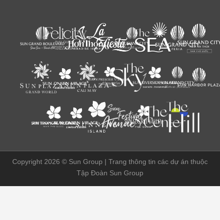
Copyright 2026 ©
Sun Group | Trang thông tin các dự án thuộc
Tập Đoàn Sun Group