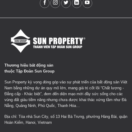
Thương hiệu bất động sản
thuộc Tập Đoàn Sun Group
Sun Property kỳ vọng đóng góp vào sự phát triển của bất động sản Việt
Nam bằng những dự án quy mô lớn, mang giá trị cốt lõi “Chất lượng -
Đẳng cấp - Khác biệt”, đem đến diện mạo mới đầy sức sống cho các
vùng đất giàu tiềm năng nhưng chưa được khai thác xứng tầm như Đà
Nẵng, Quảng Ninh, Phú Quốc, Thanh Hóa…
Địa chỉ: Tòa nhà Sun City, số 13 Hai Bà Trưng, phường Hàng Bài, quận
Hoàn Kiếm, Hanoi, Vietnam