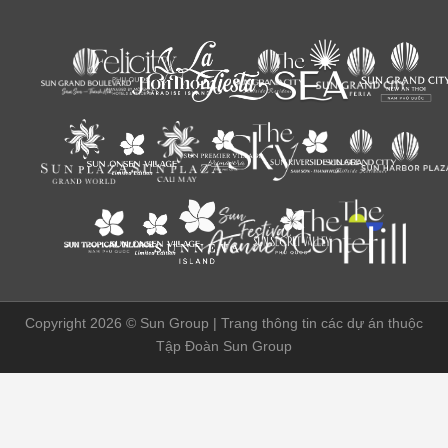
Copyright 2026 ©
Sun Group | Trang thông tin các dự án thuộc
Tập Đoàn Sun Group