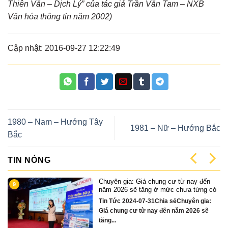
Thiên Văn – Dịch Lý” của tác giả Trần Văn Tam – NXB
Văn hóa thông tin năm 2002)
Cập nhật: 2016-09-27 12:22:49
1980 – Nam – Hướng Tây
1981 – Nữ – Hướng Bắc
Bắc
TIN NÓNG
ất
Chuyên gia: Giá chung cư từ nay đến
9
năm 2026 sẽ tăng ở mức chưa từng có
Tin Tức 2024-07-31Chia sẻChuyên gia:
sẻ
Giá chung cư từ nay đến năm 2026 sẽ
ất
tăng...