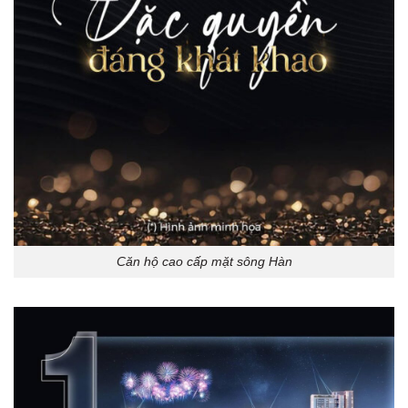
Căn hộ cao cấp mặt sông Hàn