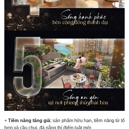
+
Tiềm năng tăng giá:
sản phẩm hữu hạn, tiềm năng từ tổ
hợp và cầu chui, đà nẵng thí điểm luật mới