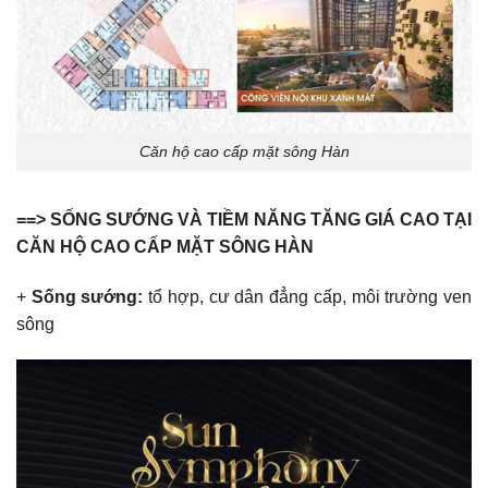
Căn hộ cao cấp mặt sông Hàn
==> SỐNG SƯỚNG VÀ TIỀM NĂNG TĂNG GIÁ CAO TẠI
CĂN HỘ CAO CẤP MẶT SÔNG HÀN
+
Sống sướng:
tổ hợp, cư dân đẳng cấp, môi trường ven
sông