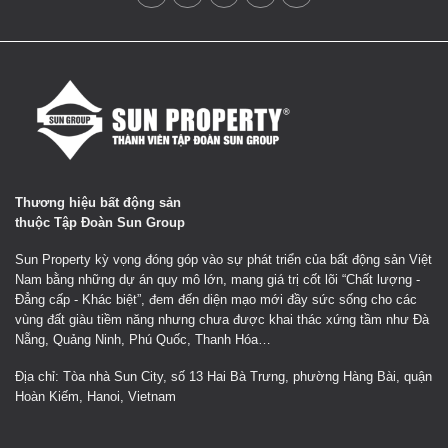
Thương hiệu bất động sản
thuộc Tập Đoàn Sun Group
Sun Property kỳ vọng đóng góp vào sự phát triển của bất động sản Việt
Nam bằng những dự án quy mô lớn, mang giá trị cốt lõi “Chất lượng -
Đẳng cấp - Khác biệt”, đem đến diện mạo mới đầy sức sống cho các
vùng đất giàu tiềm năng nhưng chưa được khai thác xứng tầm như Đà
Nẵng, Quảng Ninh, Phú Quốc, Thanh Hóa…
Địa chỉ: Tòa nhà Sun City, số 13 Hai Bà Trưng, phường Hàng Bài, quận
Hoàn Kiếm, Hanoi, Vietnam