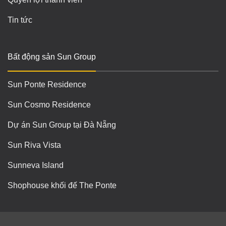
Tin tức
Bất động sản Sun Group
Sun Ponte Residence
Sun Cosmo Residence
Dự án Sun Group tại Đà Nẵng
Sun Riva Vista
Sunneva Island
Shophouse khối đế The Ponte