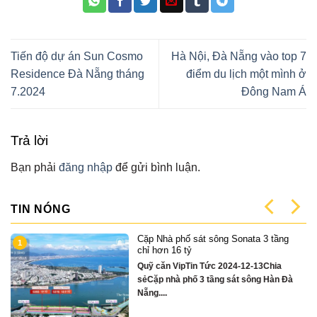
Tiến độ dự án Sun Cosmo
Hà Nội, Đà Nẵng vào top 7
Residence Đà Nẵng tháng
điểm du lịch một mình ở
7.2024
Đông Nam Á
Trả lời
Bạn phải
đăng nhập
để gửi bình luận.
TIN NÓNG
Cặp Nhà phố sát sông Sonata 3 tầng
1
có
chỉ hơn 16 tỷ
Quỹ căn VipTin Tức 2024-12-13Chia
sẻCặp nhà phố 3 tầng sát sông Hàn Đà
Nẵng....